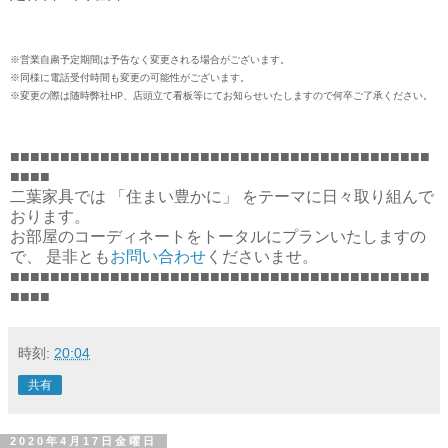
※営業自粛予定期間は予告なく変更される場合がございます。
※同様に電話受付時間も変更の可能性がございます。
※変更の際は随時弊社HP、店頭立て看板等にてお知らせいたしますので何卒ご了承ください。
■■■■■■■■■■■■■■■■■■■■■■■■■■■■■■■■■■■■■■■■■■
■■■■
二葉家具では 「住まい豊かに」 をテーマに日々取り組んで
おります。
お部屋のコーディネートをトータルにプランいたしますの
で、 是非とも
お問い合わせ
くださいませ。
■■■■■■■■■■■■■■■■■■■■■■■■■■■■■■■■■■■■■■■■■■
■■■■
時刻:
20:04
共有
2020年4月17日金曜日