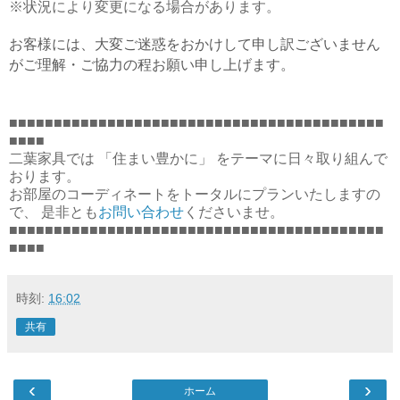
※状況により変更になる場合があります。
お客様には、大変ご迷惑をおかけして申し訳ございません
がご理解・ご協力の程お願い申し上げます。
■■■■■■■■■■■■■■■■■■■■■■■■■■■■■■■■■■■■■■■■■■
■■■■
二葉家具では 「住まい豊かに」 をテーマに日々取り組んで
おります。
お部屋のコーディネートをトータルにプランいたしますの
で、 是非とも
お問い合わせ
くださいませ。
■■■■■■■■■■■■■■■■■■■■■■■■■■■■■■■■■■■■■■■■■■
■■■■
時刻:
16:02
共有
‹
›
ホーム