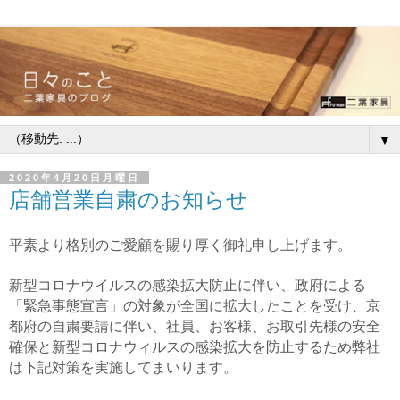
▼
2020年4月20日月曜日
店舗営業自粛のお知らせ
平素より格別のご愛顧を賜り厚く御礼申し上げます。
新型コロナウイルスの感染拡大防止に伴い、政府による
「緊急事態宣言」の対象が全国に拡大したことを受け、
京
都府の自粛要請に伴い、社員、お客様、お取引先様の安全
確保と新型コロナウィルスの感染拡大を防止するため
弊社
は下記対策を実施してまいります。