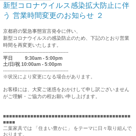
新型コロナウイルス感染拡大防止に伴
う 営業時間変更のお知らせ ２
京都府の緊急事態宣言発令に伴い、
新型コロナウイルスの感染防止のため、下記のとおり営業
時間を再変更いたします。
-------------------------------------------
平日 9:30am - 5:00pm
土/日/祝 10:00am - 5:00pm
-------------------------------------------
※状況により変更になる場合があります。
お客様には、大変ご迷惑をおかけして申し訳ございません
がご理解・ご協力の程お願い申し上げます。
■■■■■■■■■■■■■■■■■■■■■■■■■■■■■■■■■■■■■■■■■■
■■■■
二葉家具では 「住まい豊かに」 をテーマに日々取り組んで
おります。