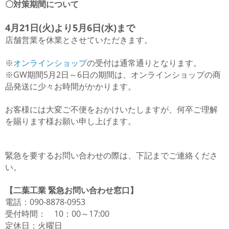
〇対策期間について
4月21日(火)より5月6日(水)まで
店舗営業を休業とさせていただきます。
※
オンラインショップ
の受付は通常通りとなります。
※GW期間5月2日～6日の期間は、オンラインショップの商
品発送に少々お時間がかかります。
お客様には大変ご不便をおかけいたしますが、何卒ご理解
を賜ります様お願い申し上げます。
緊急を要するお問い合わせの際は、
下記までご連絡くださ
い。
【二葉工業 緊急お問い合わせ窓口】
電話：090-8878-0953
受付時間： 10：00～17:00
定休日：火曜日