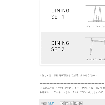
＊詳しくは、京都 寺町店舗までお問い合わせください。
■■■■■■■■■■■■■■■■■■■■■■■■■■■■■■■■■■■■■■■■■■■■
二葉家具では 「住まい豊かに」 をテーマに日々取り組んで
お部屋のコーディネートをトータルにプランいたしますので、
時刻:
16:23