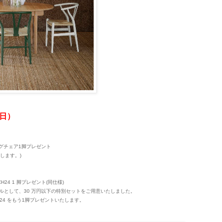
日）
ングチェア1脚プレゼント
します。)
 CH24 1 脚プレゼント(同仕様)
ルとして、30 万円以下の特別セットをご用意いたしました。
H24 をもう1脚プレゼントいたします。