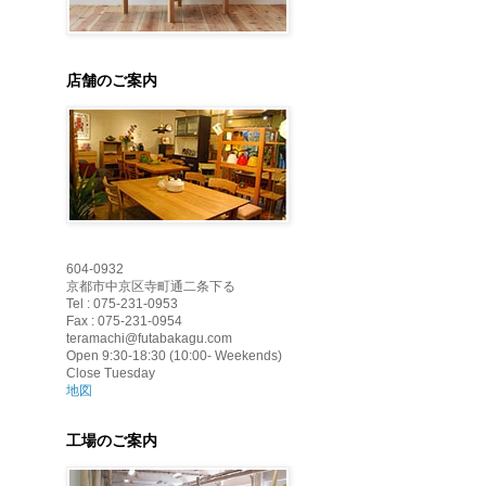
店舗のご案内
604-0932
京都市中京区寺町通二条下る
Tel : 075-231-0953
Fax : 075-231-0954
teramachi@futabakagu.com
Open 9:30-18:30 (10:00- Weekends)
Close Tuesday
地図
工場のご案内