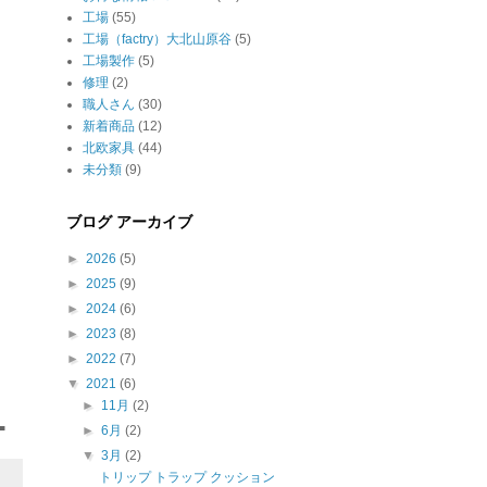
工場
(55)
工場（factry）大北山原谷
(5)
工場製作
(5)
修理
(2)
職人さん
(30)
新着商品
(12)
北欧家具
(44)
未分類
(9)
ブログ アーカイブ
►
2026
(5)
►
2025
(9)
►
2024
(6)
►
2023
(8)
►
2022
(7)
▼
2021
(6)
►
11月
(2)
■
►
6月
(2)
▼
3月
(2)
トリップ トラップ クッション