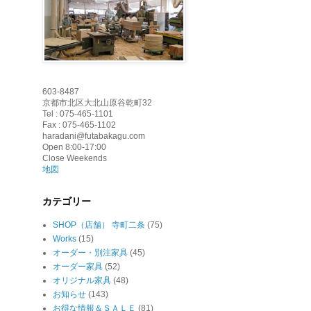
603-8487
京都市北区大北山原谷乾町32
Tel : 075-465-1101
Fax : 075-465-1102
haradani@futabakagu.com
Open 8:00-17:00
Close Weekends
地図
カテゴリー
SHOP（店舗） 寺町二条
(75)
Works
(15)
オーダー・別注家具
(45)
オーダー家具
(52)
オリジナル家具
(48)
お知らせ
(143)
お得な情報＆ＳＡＬＥ
(81)