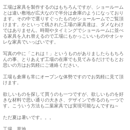
工場は家具を製作するのはもちろんですが、ショールーム
とは違い敷地が広大なので半分は倉庫のようになっており
ます。その中で選りすぐったものがショールームでご覧頂
けます。かといって残された工場の家具達は、ダメなわけ
ではありません。時期やタイミングでショールームに並べ
る家具を入れ替えるので工場にもかっこいいものやオシャ
レな家具でいっぱいです。
写真の中に「これは！」というものがありましたらもちろ
んの事、とりあえず工場の在庫でも見てみるだけでもとお
思いの方はお気軽にご連絡ください。
工場も倉庫も常にオープンな体勢ですのでお気軽に見て頂
けます。
欲しいものを探して買うのも一つですが、欲しいものを好
きな材料で思い通りの大きさ、デザインで作るのも一つで
す。こういう方法も二葉家具では実現可能なんですね～
ただ夏は暑いです。。。
工場 草地