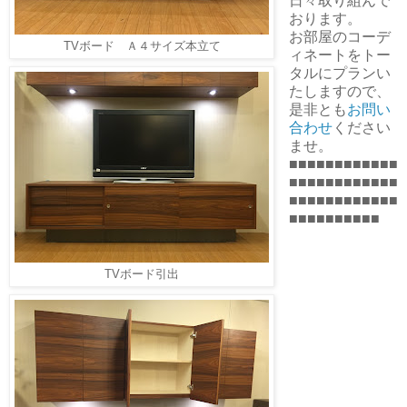
日々取り組んで
おります。
お部屋のコーデ
TVボード Ａ４サイズ本立て
ィネートをトー
タルにプランい
たしますので、
是非とも
お問い
合わせ
ください
ませ。
■■■■■■■■■■■■
■■■■■■■■■■■■
■■■■■■■■■■■■
■■■■■■■■■■
TVボード引出