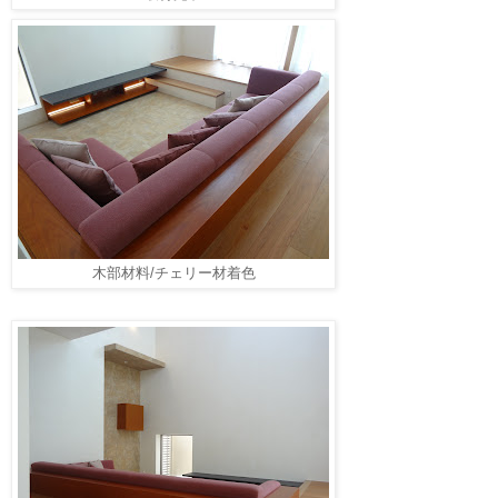
木部材料/チェリー材着色