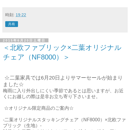
時刻:
19:22
共有
2015年6月20日土曜日
＜北欧ファブリック×二葉オリジナル
チェア（NF8000）＞
☆二葉家具では6月20日よりサマーセールが始まり
ました☆
梅雨に入り外出しにくい季節であるとは思いますが、お近
くにお越しの際は是非お立ち寄り下さいませ。
☆オリジナル限定商品のご案内☆
-二葉オリジナルスタッキングチェア（NF8000）×北欧ファ
ブリック（生地）-