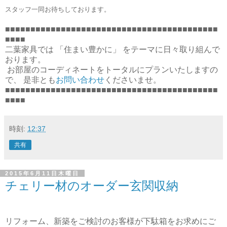
スタッフ一同お待ちしております。
■■■■■■■■■■■■■■■■■■■■■■■■■■■■■■■■■■■■■■■■■■
■■■■
二葉家具では 「住まい豊かに」 をテーマに日々取り組んで
おります。
お部屋のコーディネートをトータルにプランいたしますの
で、 是非とも
お問い合わせ
くださいませ。
■■■■■■■■■■■■■■■■■■■■■■■■■■■■■■■■■■■■■■■■■■
■■■■
時刻:
12:37
共有
2015年6月11日木曜日
チェリー材のオーダー玄関収納
リフォーム、新築をご検討のお客様が下駄箱をお求めにご