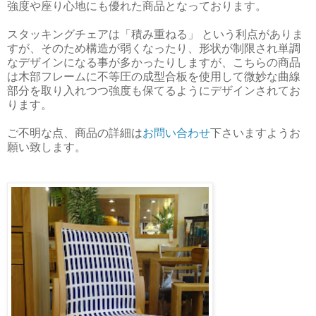
強度や座り心地にも優れた商品となっております。
スタッキングチェアは「積み重ねる」 という利点がありま
すが、そのため構造が弱くなったり、形状が制限され単調
なデザインになる事が多かったりしますが、こちらの商品
は木部フレームに不等圧の成型合板を使用して微妙な曲線
部分を取り入れつつ強度も保てるようにデザインされてお
ります。
ご不明な点、商品の詳細は
お問い合わせ
下さいますようお
願い致します。