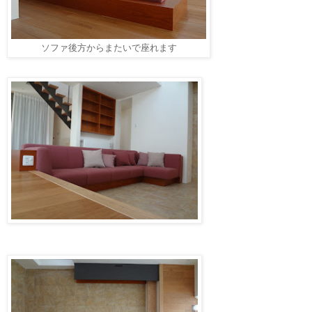
ソファ後方からまたいで座れます