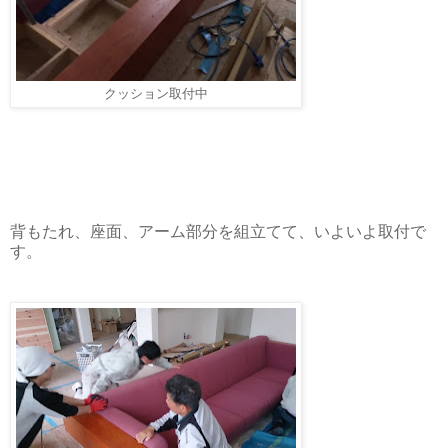
クッション取付中
背もたれ、座面、アーム部分を組立てて、いよいよ取付で
す。