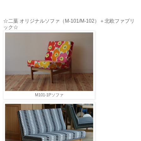
☆二葉 オリジナルソファ（M-101/M-102）＋北欧ファブリ
ック☆
M101-1Pソファ