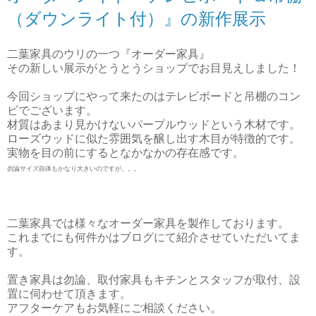
（ダウンライト付）』の新作展示
二葉家具のウリの一つ『オーダー家具』
その新しい展示がとうとうショップでお目見えしました！
今回ショップにやって来たのはテレビボードと吊棚のコン
ビでございます。
材質はあまり見かけないパープルウッドという木材です。
ローズウッドに似た雰囲気を醸し出す木目が特徴的です。
実物を目の前にするとなかなかの存在感です。
勿論サイズ自体もかなり大きいのですが。。。
二葉家具では様々なオーダー家具を製作しております。
これまでにも何件かはブログにて紹介させていただいてま
す。
置き家具は勿論、取付家具もキチンとスタッフが取付、設
置に伺わせて頂きます。
アフターケアもお気軽にご相談ください。