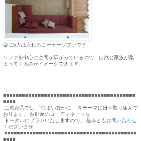
楽に5人は座れるコーナーソファです。
ソファを中心に空間が広がっているので、自然と家族が集
まってくるのがイメージできます。
■■■■■■■■■■■■■■■■■■■■■■■■■■■■■■■■■■■■■■■■■■
■■■■
二葉家具では 「住まい豊かに」 をテーマに日々取り組んで
おります。 お部屋のコーディネートを
トータルにプランいたしますので、 是非とも
お問い合わせ
くださいませ。
■■■■■■■■■■■■■■■■■■■■■■■■■■■■■■■■■■■■■■■■■■
■■■■