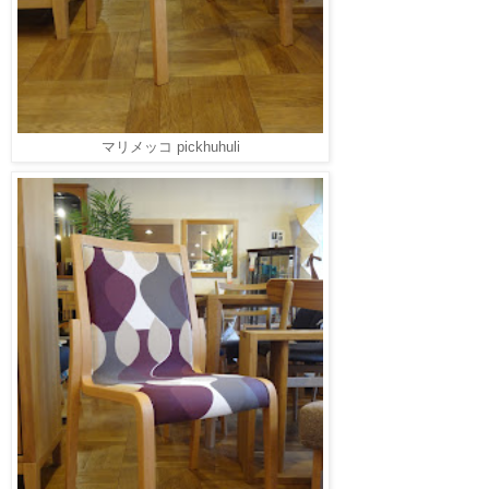
マリメッコ pickhuhuli