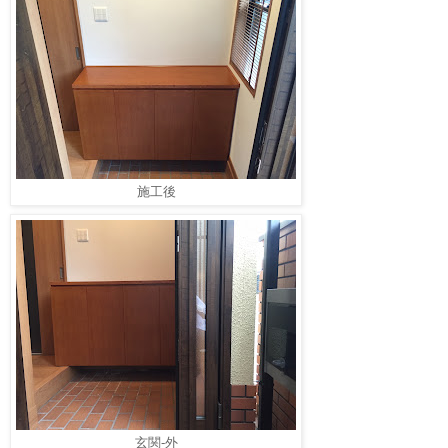
施工後
玄関-外