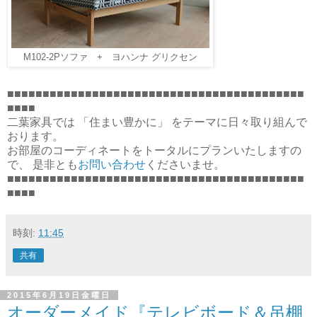
M102-2Pソファ + ヨハンナ グリクセン
■■■■■■■■■■■■■■■■■■■■■■■■■■■■■■■■■■■■■■■■■■
■■■■
二葉家具では 「住まい豊かに」 をテーマに日々取り組んで
おります。
お部屋のコーディネートをトータルにプランいたしますの
で、 是非とも
お問い合わせ
くださいませ。
■■■■■■■■■■■■■■■■■■■■■■■■■■■■■■■■■■■■■■■■■■
■■■■
時刻:
11:45
共有
2015年6月19日金曜日
オーダーメイド『テレビボード＆吊棚