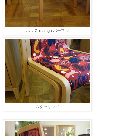
ボラス malaga-パープル
スタッキング