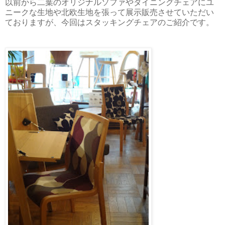
以前から二葉のオリジナルソファやダイニングチェアにユ
ニークな生地や北欧生地を張って展示販売させていただい
ておりますが、今回はスタッキングチェアのご紹介です。