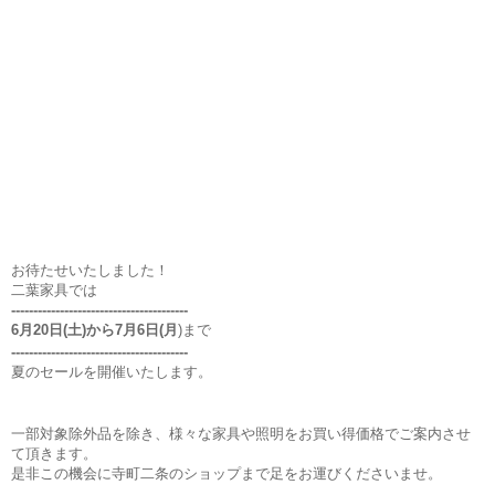
お待たせいたしました！
二葉家具では
----------------------------------------
6月20日(土)から7月6日(月
)まで
----------------------------------------
夏のセールを開催いたします。
一部対象除外品を除き、様々な家具や照明をお買い得価格でご案内させ
て頂きます。
是非この機会に寺町二条のショップまで足をお運びくださいませ。