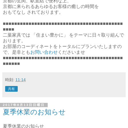
京都の玄関、駅直結で便利な上、
京都に来られるあらゆるお客様の癒しの時間を
おもてなし されております。
■■■■■■■■■■■■■■■■■■■■■■■■■■■■■■■■■■■■■■■■■■
■■■■
二葉家具では 「住まい豊かに」 をテーマに日々取り組んで
おります。
お部屋のコーディネートをトータルにプランいたしますの
で、是非とも
お問い合わせ
くださいませ
■■■■■■■■■■■■■■■■■■■■■■■■■■■■■■■■■■■■■■■■■■
■■■■■■
時刻:
11:14
共有
2017年8月13日日曜日
夏季休業のお知らせ
夏季休業のお知らせ