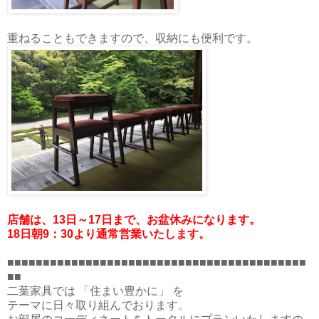
重ねることもできますので、収納にも便利です。
店舗は、13日～17日まで、お盆休みになります。
18日朝9：30より通常営業いたします。
■■■■■■■■■■■■■■■■■■■■■■■■■■■■■■■■■■■■■■■■■■
■■
二葉家具では 「住まい豊かに」 を
テーマに日々取り組んでおります。