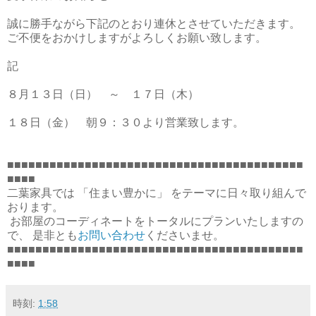
誠に勝手ながら下記のとおり連休とさせていただきます。
ご不便をおかけしますがよろしくお願い致します。
記
８月１３日（日） ～ １７日（木）
１８日（金） 朝９：３０より営業致します。
■■■■■■■■■■■■■■■■■■■■■■■■■■■■■■■■■■■■■■■■■■
■■■■
二葉家具では 「住まい豊かに」 をテーマに日々取り組んで
おります。
お部屋のコーディネートをトータルにプランいたしますの
で、 是非とも
お問い合わせ
くださいませ。
■■■■■■■■■■■■■■■■■■■■■■■■■■■■■■■■■■■■■■■■■■
■■■■
時刻:
1:58