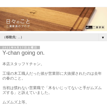
▼
2011年9月17日土曜日
Y-chan going on.
本店スタッフＹチャン。
工場の木工職人だった彼が営業部に大抜擢されたのは去年
の春のこと。
当初は慣れない営業職で「木をいじってないと手がムズム
ズする」と訴えていました。
ムズムズ上等。