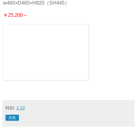
w460×D465×H820（SH445）
￥25,200～
時刻:
2:22
共有