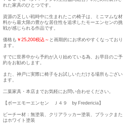
れた家具のひとつです。
資源の乏しい戦時中に生まれたこの椅子は、ミニマムな材
料から最大限の豊かな居住性を追求したモーエンセンの挑
戦が感じられる作品です。
価格も
￥25,200税込～
と画期的にお求めやすくなっており
ます。
すでに世界中から予約が入り始めている為、お早目のご予
約をお勧めします。
また、神戸に実際に椅子をお試しいただける場所もござい
ます。
二葉家具・本店までお気軽にお問い合わせください。
【ボーエモーエンセン Ｊ４９ by Fredericia】
ビーチー材：無塗装、クリアラッカー塗装、ブラックまた
はホワイト塗装