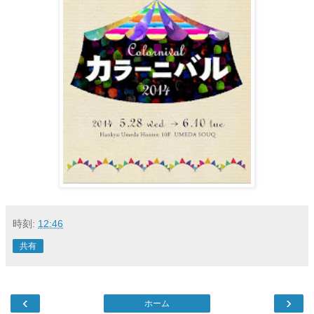
時刻:
12:46
共有
‹
›
ホーム