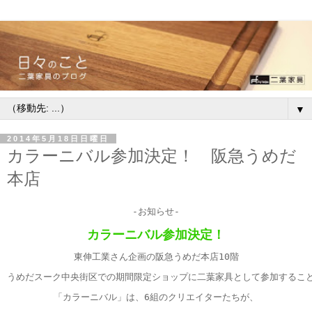
▼
2014年5月18日日曜日
カラーニバル参加決定！ 阪急うめだ
本店
-
お知らせ
-
カラーニバル参加決定！
東伸工業さん企画の阪急うめだ本店
10
階
うめだスーク中央街区での期間限定ショップに二葉家具として参加するこ
「カラーニバル」は、6組のクリエイターたちが、