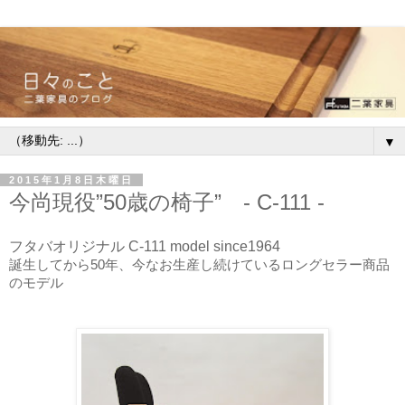
▼
2015年1月8日木曜日
今尚現役”50歳の椅子” - C-111 -
フタバオリジナル C-111 model since1964
誕生してから
50
年、今なお生産し続けているロングセラー商品
のモデル