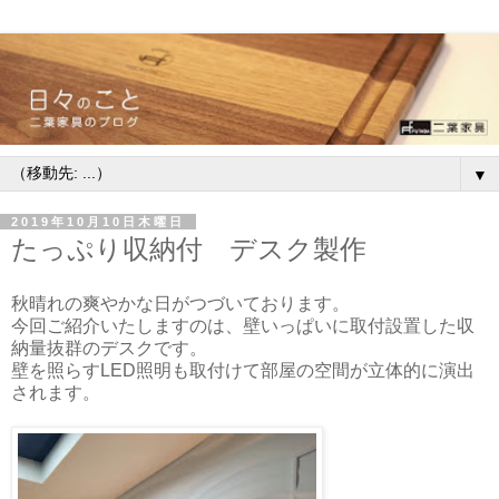
▼
2019年10月10日木曜日
たっぷり収納付 デスク製作
秋晴れの爽やかな日がつづいております。
今回ご紹介いたしますのは、壁いっぱいに取付設置した収
納量抜群のデスクです。
壁を照らすLED照明も取付けて部屋の空間が立体的に演出
されます。