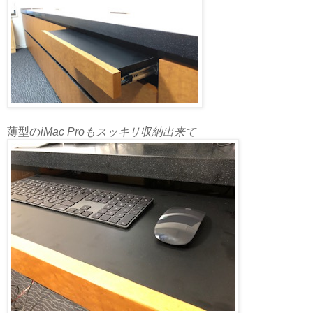
薄型の
iMac Proもスッキリ収納出来て