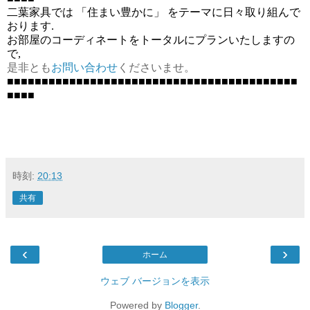
二葉家具では 「住まい豊かに」 をテーマに日々取り組んで
おります.
お部屋のコーディネートをトータルにプランいたしますの
で,
是非とも
お問い合わせ
くださいませ。
■■■■■■■■■■■■■■■■■■■■■■■■■■■■■■■■■■■■■■■■■■
■■■■
時刻:
20:13
共有
‹
›
ホーム
ウェブ バージョンを表示
Powered by
Blogger
.