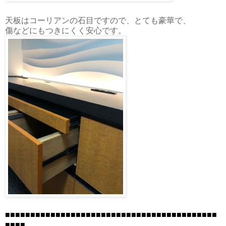
天板はコーリアンの石目ですので、とても豪華で、
傷などにもつきにくく安心です。
■■■■■■■■■■■■■■■■■■■■■■■■■■■■■■■■■■■■■■■■■■
■■■■