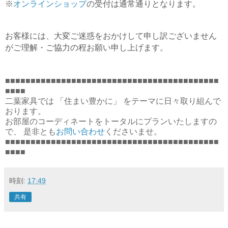
※
オンラインショップ
の受付は通常通りとなります。
お客様には、大変ご迷惑をおかけして申し訳ございません
がご理解・ご協力の程お願い申し上げます。
■■■■■■■■■■■■■■■■■■■■■■■■■■■■■■■■■■■■■■■■■■
■■■■
二葉家具では 「住まい豊かに」 をテーマに日々取り組んで
おります。
お部屋のコーディネートをトータルにプランいたしますの
で、 是非とも
お問い合わせ
くださいませ。
■■■■■■■■■■■■■■■■■■■■■■■■■■■■■■■■■■■■■■■■■■
■■■■
時刻:
17:49
共有