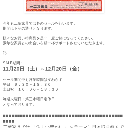
今年も二葉家具では冬のセールを行います。
期間は下記の通りとなります。
様々なお買い得商品を是非一度ご覧になってください。
素敵な家具との出会いを精一杯サポートさせていただきます。
記
SALE期間：
11月20日（土）～12月20日（金）
セール期間中も営業時間は変わらず
平日 ９：３０～１８：３０
土日祝 １０：００～１８：３０
毎週火曜日・第三水曜日定休日
となっております。
■■■■■■■■■■■■■■■■■■■■■■■■■■■■■■■■■■■■■■■■■■
■■■■
二葉家具では 「住まい豊かに」 をテーマに日々取り組んで