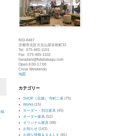
603-8487
京都市北区大北山原谷乾町32
Tel : 075-465-1101
Fax : 075-465-1102
haradani@futabakagu.com
Open 8:00-17:00
Close Weekends
地図
カテゴリー
SHOP（店舗） 寺町二条
(75)
Works
(15)
オーダー・別注家具
(45)
投稿
オーダー家具
(52)
オリジナル家具
(48)
お知らせ
(143)
お得な情報＆ＳＡＬＥ
(81)