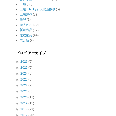
工場
(55)
工場（factry）大北山原谷
(5)
工場製作
(5)
修理
(2)
職人さん
(30)
新着商品
(12)
北欧家具
(44)
未分類
(9)
ブログ アーカイブ
►
2026
(5)
►
2025
(9)
►
2024
(6)
►
2023
(8)
►
2022
(7)
►
2021
(6)
►
2020
(11)
►
2019
(15)
►
2018
(23)
►
2017
(20)