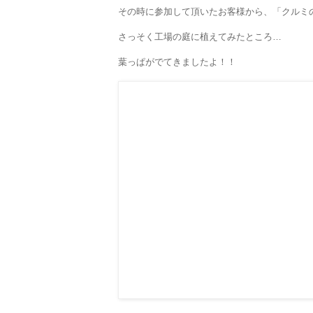
その時に参加して頂いたお客様から、「クルミ
さっそく工場の庭に植えてみたところ…
葉っぱがでてきましたよ！！