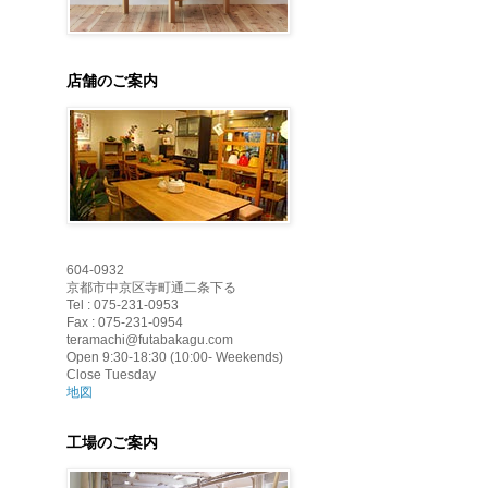
店舗のご案内
604-0932
京都市中京区寺町通二条下る
Tel : 075-231-0953
Fax : 075-231-0954
teramachi@futabakagu.com
Open 9:30-18:30 (10:00- Weekends)
Close Tuesday
地図
工場のご案内