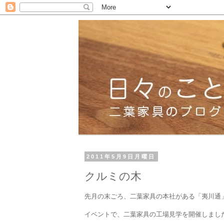
2011年5月9日月曜日
クルミの木
先月の末ごろ、二葉家具の本社がある「夷川通
イベントで、二葉家具の工場見学を開催しまし