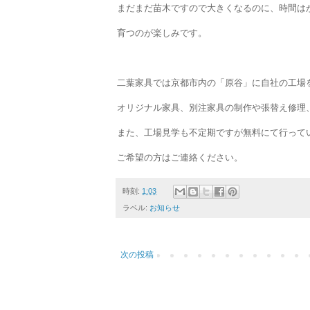
まだまだ苗木ですので大きくなるのに、時間は
育つのが楽しみです。
二葉家具では京都市内の「原谷」に自社の工場
オリジナル家具、別注家具の制作や張替え修理
また、工場見学も不定期ですが無料にて行って
ご希望の方はご連絡ください。
時刻:
1:03
ラベル:
お知らせ
次の投稿