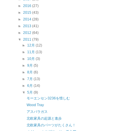
►
2016
(27)
►
2015
(43)
►
2014
(28)
►
2013
(41)
►
2012
(64)
▼
2011
(79)
►
12月
(12)
►
11月
(13)
►
10月
(3)
►
9月
(5)
►
8月
(6)
►
7月
(13)
►
6月
(14)
▼
5月
(9)
モーエンセン3236を惜しむ
Wood Tray
アスパラガス
北欧家具の起源と進歩
北欧家具のパーツがたくさん！