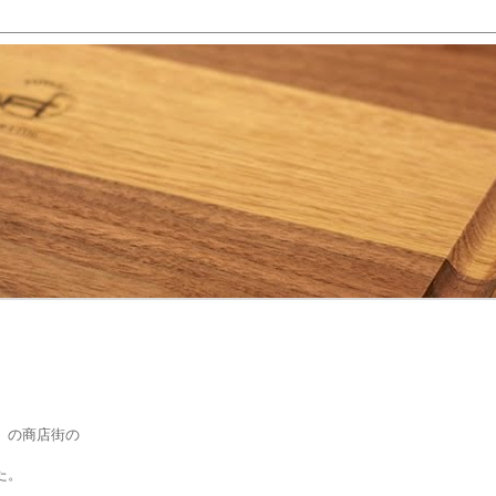
」の商店街の
た。