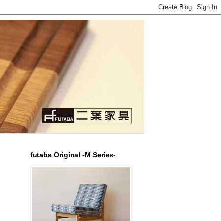
futaba Original -M Series-