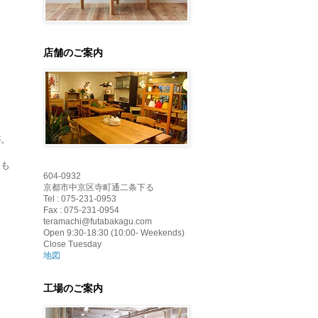
店舗のご案内
が。
）も
604-0932
京都市中京区寺町通二条下る
Tel : 075-231-0953
Fax : 075-231-0954
teramachi@futabakagu.com
Open 9:30-18:30 (10:00- Weekends)
Close Tuesday
地図
工場のご案内