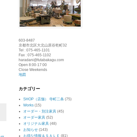
603-8487
京都市北区大北山原谷乾町32
Tel : 075-465-1101
Fax : 075-465-1102
haradani@futabakagu.com
Open 8:00-17:00
Close Weekends
地図
カテゴリー
SHOP（店舗） 寺町二条
(75)
Works
(15)
オーダー・別注家具
(45)
オーダー家具
(52)
オリジナル家具
(48)
お知らせ
(143)
お得な情報＆ＳＡＬＥ
(81)