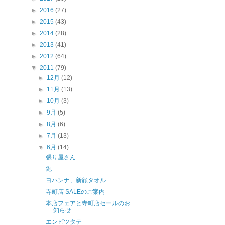
►
2016
(27)
►
2015
(43)
►
2014
(28)
►
2013
(41)
►
2012
(64)
▼
2011
(79)
►
12月
(12)
►
11月
(13)
►
10月
(3)
►
9月
(5)
►
8月
(6)
►
7月
(13)
▼
6月
(14)
張り屋さん
鉋
ヨハンナ、新顔タオル
寺町店 SALEのご案内
本店フェアと寺町店セールのお
知らせ
エンピツタテ