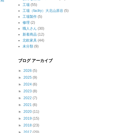
投稿
工場
(55)
工場（factry）大北山原谷
(5)
工場製作
(5)
修理
(2)
職人さん
(30)
新着商品
(12)
北欧家具
(44)
未分類
(9)
ブログ アーカイブ
►
2026
(5)
►
2025
(9)
►
2024
(6)
►
2023
(8)
►
2022
(7)
►
2021
(6)
►
2020
(11)
►
2019
(15)
►
2018
(23)
►
2017
(20)