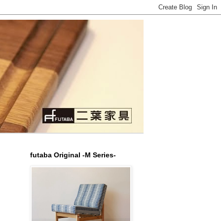
futaba Original -M Series-